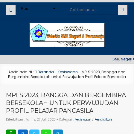
SMK Negeri 8 P
Anda ada di :
Beranda
-
Kesiswaan
-
MPLS 2023, Bangga dan
Bergembira Bersekolah untuk Perwujudan Profil Pelajar Pancasila
MPLS 2023, BANGGA DAN BERGEMBIRA
BERSEKOLAH UNTUK PERWUJUDAN
PROFIL PELAJAR PANCASILA
Diterbitkan :
Kamis, 27 Juli 2023
- Kategori :
Kesiswaan
/
Pendidikan