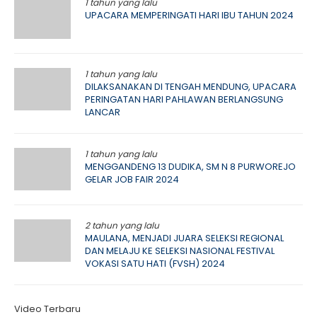
1 tahun yang lalu
UPACARA MEMPERINGATI HARI IBU TAHUN 2024
1 tahun yang lalu
DILAKSANAKAN DI TENGAH MENDUNG, UPACARA
PERINGATAN HARI PAHLAWAN BERLANGSUNG
LANCAR
1 tahun yang lalu
MENGGANDENG 13 DUDIKA, SM N 8 PURWOREJO
GELAR JOB FAIR 2024
2 tahun yang lalu
MAULANA, MENJADI JUARA SELEKSI REGIONAL
DAN MELAJU KE SELEKSI NASIONAL FESTIVAL
VOKASI SATU HATI (FVSH) 2024
Video Terbaru