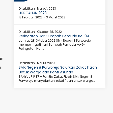
Diterbitkan :
Maret 1, 2023
UKK TAHUN 2023
13 Februari 2023 – 3 Maret 2023
Diterbitkan :
Oktober 28, 2022
Peringatan Hari Sumpah Pemuda Ke-94
Jum’at, 28 Oktober 2022 SMK Negeri 8 Purworejo
memperingati hari Sumpah Pemuda ke-94.
Peringatan Hari..
an
Diterbitkan :
Mei 19, 2020
SMK Negeri 8 Purworejo Salurkan Zakat Fitrah
i
Untuk Warga dan Panti Asuhan
BANYUURIP, FP – Panitia Zakat Fitrah SMK Negeri 8
Purworejo menyalurkan zakat fitrah untuk warga..