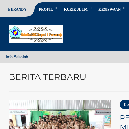
BERANDA
PROFIL
KURIKULUM
KESISWAAN
Info Sekolah
BERITA TERBARU
Ke
P
ME