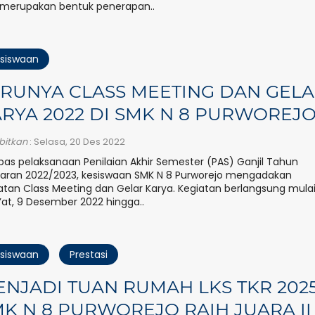
merupakan bentuk penerapan..
siswaan
RUNYA CLASS MEETING DAN GEL
RYA 2022 DI SMK N 8 PURWOREJ
rbitkan
: Selasa, 20 Des 2022
pas pelaksanaan Penilaian Akhir Semester (PAS) Ganjil Tahun
jaran 2022/2023, kesiswaan SMK N 8 Purworejo mengadakan
atan Class Meeting dan Gelar Karya. Kegiatan berlangsung mula
at, 9 Desember 2022 hingga..
siswaan
Prestasi
NJADI TUAN RUMAH LKS TKR 2025
K N 8 PURWOREJO RAIH JUARA II