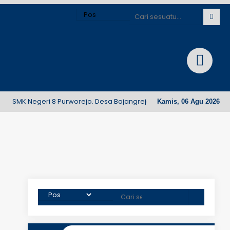
K Negeri 8 Purworejo. Desa Bajangrejo, Kecamatan Banyuurip, Kabu
Kamis, 06 Agu 2026