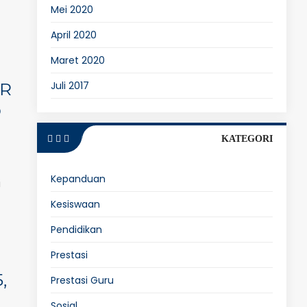
Mei 2020
April 2020
Maret 2020
AR
Juli 2017
O
KATEGORI
Kepanduan
i
Kesiswaan
Pendidikan
Prestasi
,
Prestasi Guru
Sosial