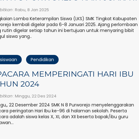
rbitkan
: Rabu, 8 Jan 2025
kaian Lomba Keterampilan Siswa (LKS) SMK Tingkat Kabupaten
orejo kembali digelar pada 6-8 Januari 2025. Ajang perlombaan
 rutin digelar setiap tahun ini bertujuan untuk menyaring bibit
ul siswa yang..
siswaan
Pendidikan
ACARA MEMPERINGATI HARI IBU
HUN 2024
rbitkan
: Minggu, 22 Des 2024
gu,, 22 Desember 2024 SMK N 8 Purworejo menyelenggarakan
ara peringatan Hari Ibu ke-96 di halaman sekolah. Peserta
ara adalah siswa kelas X, XI, dan XII beserta bapak/ibu guru
awan...