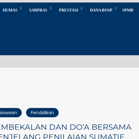
HUMAS
SARPRAS
PRESTASI
DANA BOSP
SPMB
SM
siswaan
Pendidikan
EMBEKALAN DAN DO’A BERSAMA
NJELANG PENILAIAN SUMATIF