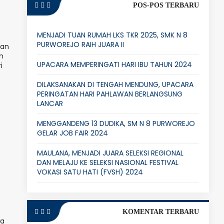
POS-POS TERBARU
MENJADI TUAN RUMAH LKS TKR 2025, SMK N 8
PURWOREJO RAIH JUARA II
lan
n
UPACARA MEMPERINGATI HARI IBU TAHUN 2024
i
DILAKSANAKAN DI TENGAH MENDUNG, UPACARA
PERINGATAN HARI PAHLAWAN BERLANGSUNG
LANCAR
MENGGANDENG 13 DUDIKA, SM N 8 PURWOREJO
GELAR JOB FAIR 2024
MAULANA, MENJADI JUARA SELEKSI REGIONAL
DAN MELAJU KE SELEKSI NASIONAL FESTIVAL
VOKASI SATU HATI (FVSH) 2024
KOMENTAR TERBARU
wa