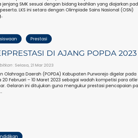
 jenjang SMK sesuai dengan bidang keahlian yang diajarkan pa
peserta. LKS ini setara dengan Olimpiade Sains Nasional (OSN)
..
siswaan
Prestasi
RPRESTASI DI AJANG POPDA 2023
rbitkan
: Selasa, 21 Mar 2023
n Olahraga Daerah (POPDA) Kabupaten Purworejo digelar pada
 20 Februari – 10 Maret 2023 sebagai wadah kompetisi para atle
jar. Gelaran ini ditujukan guna mengukur prestasi pencapaian p
..
ndidikan