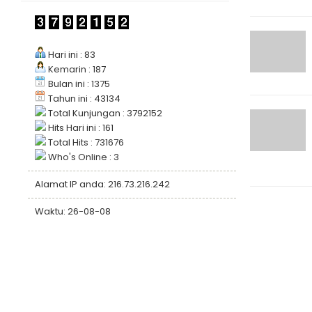
Hari ini : 83
Kemarin : 187
Bulan ini : 1375
Tahun ini : 43134
Total Kunjungan : 3792152
Hits Hari ini : 161
Total Hits : 731676
Who's Online : 3
Alamat IP anda: 216.73.216.242
Waktu: 26-08-08