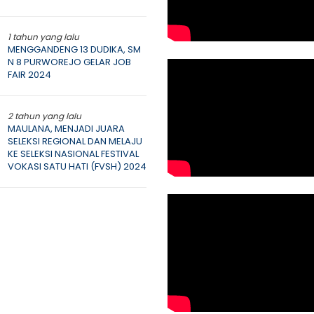
1 tahun yang lalu
MENGGANDENG 13 DUDIKA, SM
N 8 PURWOREJO GELAR JOB
FAIR 2024
2 tahun yang lalu
MAULANA, MENJADI JUARA
SELEKSI REGIONAL DAN MELAJU
KE SELEKSI NASIONAL FESTIVAL
VOKASI SATU HATI (FVSH) 2024