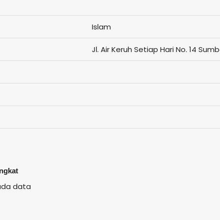
Islam
Jl. Air Keruh Setiap Hari No. 14 Sum
ingkat
ada data