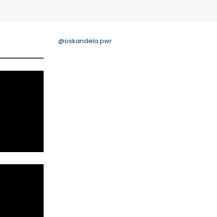
@oskandela.pwr