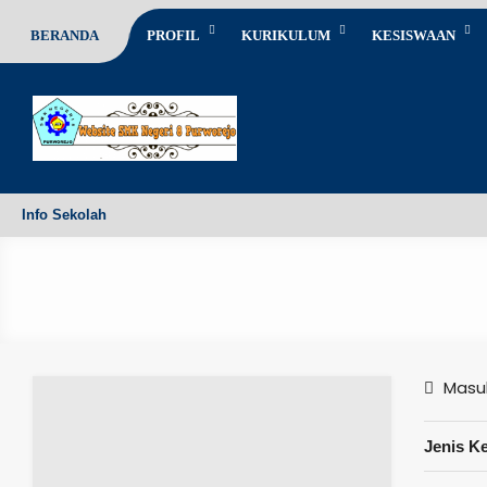
BERANDA
PROFIL
KURIKULUM
KESISWAAN
Info Sekolah
Masuk
Jenis K