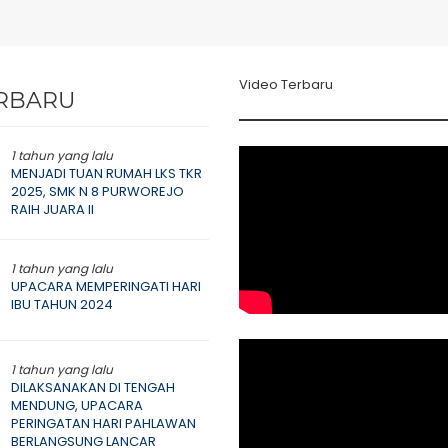
Video Terbaru
RBARU
1 tahun yang lalu
MENJADI TUAN RUMAH LKS TKR
2025, SMK N 8 PURWOREJO
RAIH JUARA II
1 tahun yang lalu
UPACARA MEMPERINGATI HARI
IBU TAHUN 2024
1 tahun yang lalu
DILAKSANAKAN DI TENGAH
MENDUNG, UPACARA
PERINGATAN HARI PAHLAWAN
BERLANGSUNG LANCAR