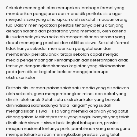
Sekolah menengah atas merupakan lembaga formal yang
memberikan pengajaran dan mendidik perilaku sisa agar
menjadi siswa yang diharapkan oleh sekolah maupun orang
tua. Dalam meningkatkan prestasi tentunya perlu ditunjang
dengan sarana dan prasarana yang memadai, oleh karena
itu sudah selayaknya sekolah menyediakanan sarana yang
dapat menunjang prestasi dan aktifitas siswa. Sekolah formal
tidak hanya sekedar memberikan pengetahuan dan
membentuk perilaku anak, tetapi sekolah dapat menjadi
media pengembangan kemampuan dan keterampilan anak
tentunya dengan diadakannya kegiatan yang dilaksanakan
pada jam diluar kegiatan belajar mengajar berupa
ekstrakurikuler.
Ekstrakurikuler merupakan salah satu media yang disediakan
oleh sekolah, guna mengembangkan minat dan bakat yang
dimiliki oleh anak. Salah satu ekstrakurikuler yang banyak
diminatisisa salahsatunya “Bola Tangan” yang sudah
menghasilkan siswa – sisa yang memiliki keahlian yang patut
dibanggakan. Melihat prestasi yang begitu banyak yang telah
diraih oleh siswa – siswa baik tingkat kabupaten, provinsi
maupun nasional tentunya perlu pembinaan yang serius guna
mempertahankan dan meningkatkan prestasi yang telah