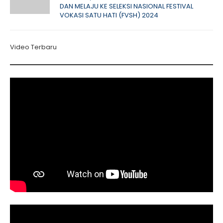
DAN MELAJU KE SELEKSI NASIONAL FESTIVAL
VOKASI SATU HATI (FVSH) 2024
Video Terbaru