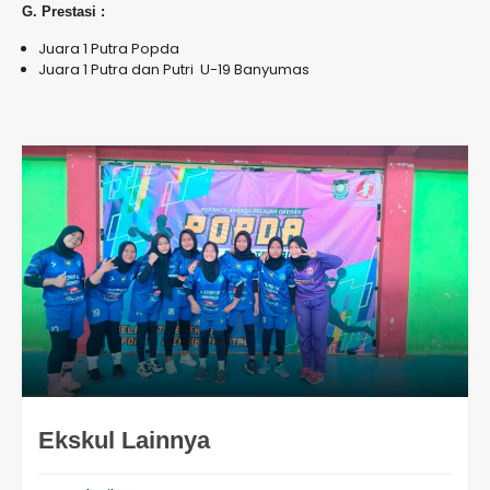
G. Prestasi :
Juara 1 Putra Popda
Juara 1 Putra dan Putri U-19 Banyumas
Ekskul Lainnya