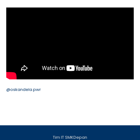
@oskandela.pwr
Tim IT SMKDepan