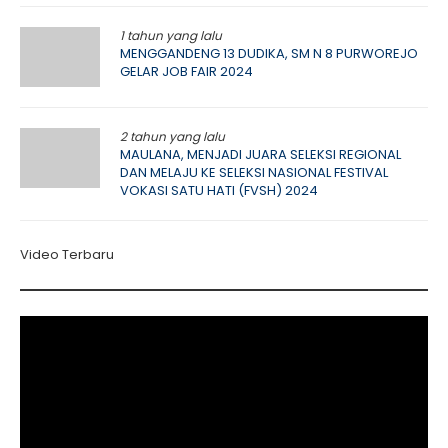
1 tahun yang lalu
MENGGANDENG 13 DUDIKA, SM N 8 PURWOREJO
GELAR JOB FAIR 2024
2 tahun yang lalu
MAULANA, MENJADI JUARA SELEKSI REGIONAL
DAN MELAJU KE SELEKSI NASIONAL FESTIVAL
VOKASI SATU HATI (FVSH) 2024
Video Terbaru