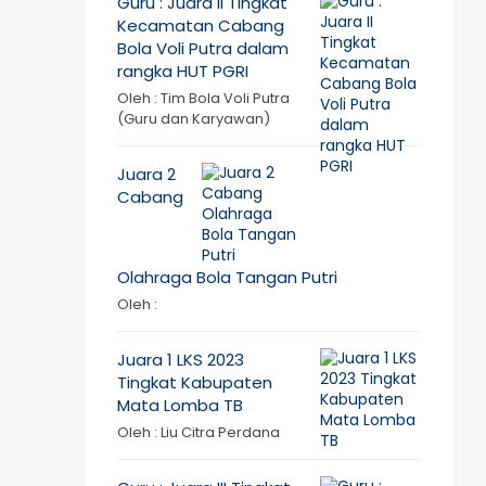
Guru : Juara II Tingkat
Kecamatan Cabang
Bola Voli Putra dalam
rangka HUT PGRI
Oleh : Tim Bola Voli Putra
(Guru dan Karyawan)
Juara 2
Cabang
Olahraga Bola Tangan Putri
Oleh :
Juara 1 LKS 2023
Tingkat Kabupaten
Mata Lomba TB
Oleh : Liu Citra Perdana