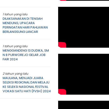
1 tahun yang lalu
DILAKSANAKAN DI TENGAH
MENDUNG, UPACARA
PERINGATAN HARI PAHLAWAN
BERLANGSUNG LANCAR
1 tahun yang lalu
MENGGANDENG 13 DUDIKA, SM
N 8 PURWOREJO GELAR JOB
FAIR 2024
2 tahun yang lalu
MAULANA, MENJADI JUARA
SELEKSI REGIONAL DAN MELAJU
KE SELEKSI NASIONAL FESTIVAL
VOKASI SATU HATI (FVSH) 2024