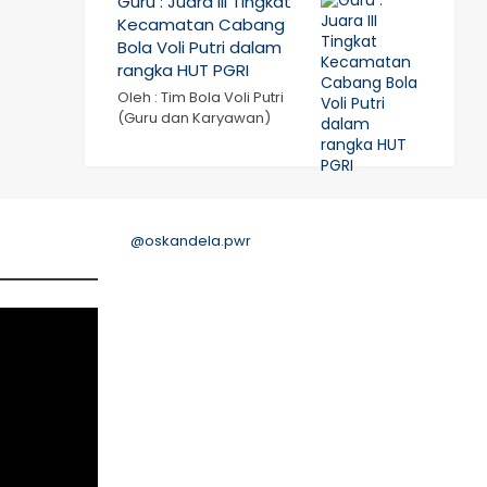
Guru : Juara III Tingkat
Kecamatan Cabang
Bola Voli Putri dalam
rangka HUT PGRI
Oleh : Tim Bola Voli Putri
(Guru dan Karyawan)
@oskandela.pwr