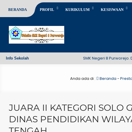
BERANDA
PROFIL
KURIKULUM
KESISWAAN
SMK Negeri 8 Purworejo. Des
Info Sekolah
Anda ada di :
Beranda
-
Presta
JUARA II KATEGORI SOLO 
DINAS PENDIDIKAN WILAYA
TENGAH