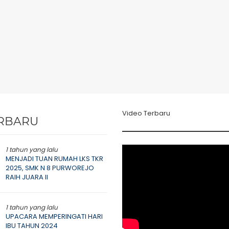
Video Terbaru
RBARU
1 tahun yang lalu
MENJADI TUAN RUMAH LKS TKR
2025, SMK N 8 PURWOREJO
RAIH JUARA II
1 tahun yang lalu
UPACARA MEMPERINGATI HARI
IBU TAHUN 2024