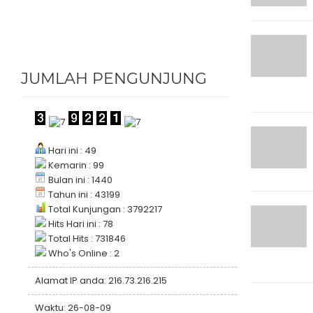
JUMLAH PENGUNJUNG
Hari ini : 49
Kemarin : 99
Bulan ini : 1440
Tahun ini : 43199
Total Kunjungan : 3792217
Hits Hari ini : 78
Total Hits : 731846
Who's Online : 2
Alamat IP anda: 216.73.216.215
Waktu: 26-08-09