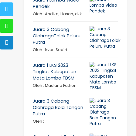
Pendek
Oleh : Andika, Hasan, dkk
Juara 3 Cabang
OlahragaTolak Peluru
Putra
Oleh : Irven Septri
Juara 1 LKS 2023
Tingkat Kabupaten
Mata Lomba TBSM
Oleh : Maulana Fathoni
Juara 3 Cabang
Olahraga Bola Tangan
Putra
Oleh :