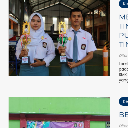
Ke
ME
TI
P
TI
Dite
Lomb
pada
SMK 
yang
Ke
BE
Dite