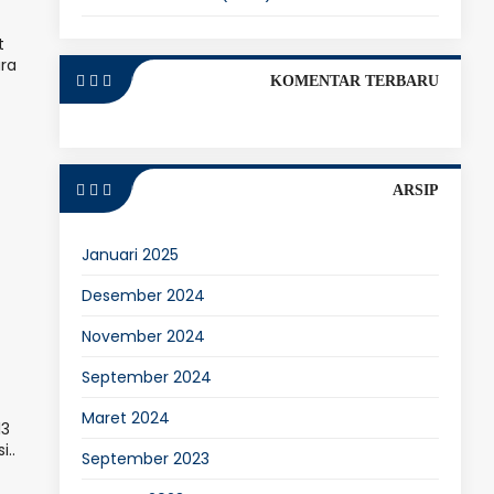
t
ara
KOMENTAR TERBARU
ARSIP
Januari 2025
Desember 2024
November 2024
September 2024
Maret 2024
13
..
September 2023