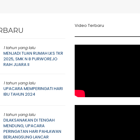
Video Terbaru
RBARU
1 tahun yang lalu
MENJADI TUAN RUMAH LKS TKR
2025, SMK N 8 PURWOREJO
RAIH JUARA II
1 tahun yang lalu
UPACARA MEMPERINGATI HARI
IBU TAHUN 2024
1 tahun yang lalu
DILAKSANAKAN DI TENGAH
MENDUNG, UPACARA
PERINGATAN HARI PAHLAWAN
BERLANGSUNG LANCAR