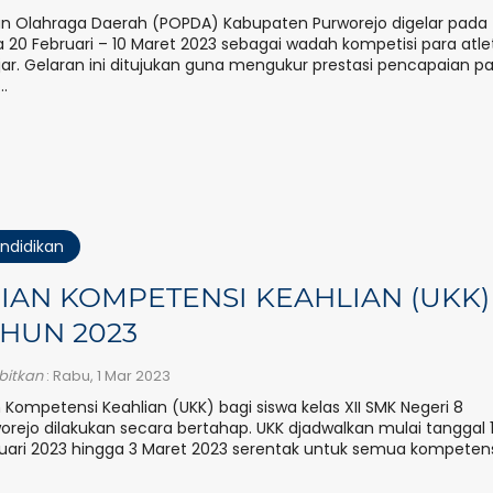
n Olahraga Daerah (POPDA) Kabupaten Purworejo digelar pada
 20 Februari – 10 Maret 2023 sebagai wadah kompetisi para atle
jar. Gelaran ini ditujukan guna mengukur prestasi pencapaian p
..
ndidikan
IAN KOMPETENSI KEAHLIAN (UKK)
HUN 2023
rbitkan
: Rabu, 1 Mar 2023
n Kompetensi Keahlian (UKK) bagi siswa kelas XII SMK Negeri 8
orejo dilakukan secara bertahap. UKK djadwalkan mulai tanggal 
uari 2023 hingga 3 Maret 2023 serentak untuk semua kompetensi