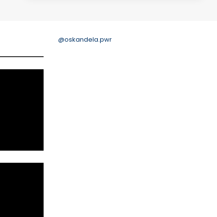
@oskandela.pwr