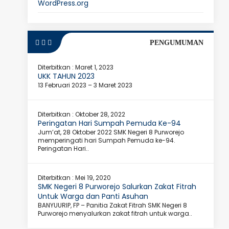
WordPress.org
PENGUMUMAN
Diterbitkan :
Maret 1, 2023
UKK TAHUN 2023
13 Februari 2023 – 3 Maret 2023
Diterbitkan :
Oktober 28, 2022
Peringatan Hari Sumpah Pemuda Ke-94
Jum’at, 28 Oktober 2022 SMK Negeri 8 Purworejo
memperingati hari Sumpah Pemuda ke-94.
Peringatan Hari..
Diterbitkan :
Mei 19, 2020
SMK Negeri 8 Purworejo Salurkan Zakat Fitrah
Untuk Warga dan Panti Asuhan
BANYUURIP, FP – Panitia Zakat Fitrah SMK Negeri 8
Purworejo menyalurkan zakat fitrah untuk warga..