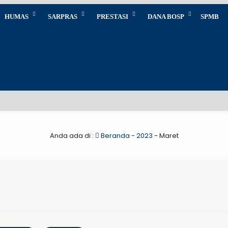
HUMAS
SARPRAS
PRESTASI
DANA BOSP
SPMB
Anda ada di :
Beranda
-
2023
-
Maret