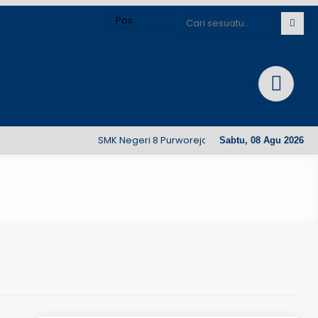
SMK Negeri 8 Purworejo. Desa Bajangrejo, Kecamatan
Sabtu, 08 Agu 2026