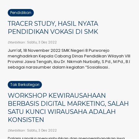
Pendidikan
TRACER STUDY, HASIL NYATA
PENDIDIKAN VOKASI DI SMK
Diterbitkan
: Sabtu, 3 Des 2022
Jum’at, 18 November 2022 SMK Negeri 8 Purworejo
menghadirkan Kepala Cabang Dinas Pendidikan Wilayah VIII
Provinsi Jawa Tengah, ibu Dr. Nikmah Nurbaity, S.Pd., M.Pd., B.I
sebagai narasumber dalam kegiatan “Sosialisasi..
Tak Berkategori
WORKSHOP KEWIRAUSAHAAN
BERBASIS DIGITAL MARKETING, SALAH
SATU KUNCI WIRAUSAHA ADALAH
KONSISTEN
Diterbitkan
: Sabtu, 3 Des 2022
Dalam rangka menumbuhkan dan mengembangkan jiwa