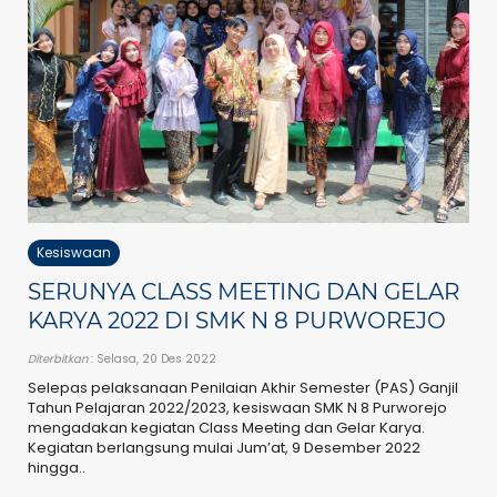
Kesiswaan
SERUNYA CLASS MEETING DAN GELAR
KARYA 2022 DI SMK N 8 PURWOREJO
Diterbitkan
: Selasa, 20 Des 2022
Selepas pelaksanaan Penilaian Akhir Semester (PAS) Ganjil
Tahun Pelajaran 2022/2023, kesiswaan SMK N 8 Purworejo
mengadakan kegiatan Class Meeting dan Gelar Karya.
Kegiatan berlangsung mulai Jum’at, 9 Desember 2022
hingga..