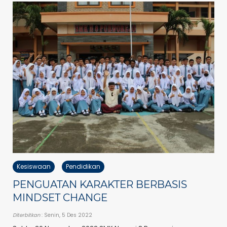
Kesiswaan
Pendidikan
PENGUATAN KARAKTER BERBASIS
MINDSET CHANGE
Diterbitkan
: Senin, 5 Des 2022