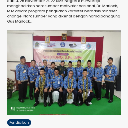
Sabtu, 26 November 2022 SMK Negeri 8 Purworejo
menghadirkan narasumber motivator nasional, Dr. Marlock,
M.M dalam program penguatan karakter berbasis mindset
change. Narasumber yang dikenal dengan nama panggung
Gus Marlock..
Pendidikan