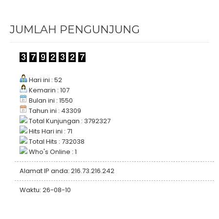
JUMLAH PENGUNJUNG
Hari ini : 52
Kemarin : 107
Bulan ini : 1550
Tahun ini : 43309
Total Kunjungan : 3792327
Hits Hari ini : 71
Total Hits : 732038
Who's Online : 1
Alamat IP anda: 216.73.216.242
Waktu: 26-08-10