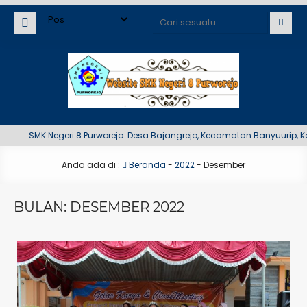
SMK Negeri 8 Purworejo. Desa Bajangrejo, Kecamatan Banyuurip, Kabup
Anda ada di :
Beranda
-
2022
-
Desember
BULAN:
DESEMBER 2022