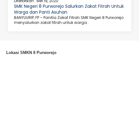
Diterbitkan :
Mei 19, 2020
SMK Negeri 8 Purworejo Salurkan Zakat Fitrah Untuk
Warga dan Panti Asuhan
BANYUURIP, FP – Panitia Zakat Fitrah SMK Negeri 8 Purworejo
menyalurkan zakat fitrah untuk warga..
Lokasi SMKN 8 Purworejo