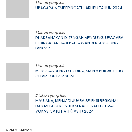
1 tahun yang lalu
UPACARA MEMPERINGATI HARI IBU TAHUN 2024
1 tahun yang lalu
DILAKSANAKAN DI TENGAH MENDUNG, UPACARA
PERINGATAN HARI PAHLAWAN BERLANGSUNG
LANCAR
1 tahun yang lalu
MENGGANDENG 13 DUDIKA, SM N 8 PURWOREJO
GELAR JOB FAIR 2024
2 tahun yang lalu
MAULANA, MENJADI JUARA SELEKSI REGIONAL
DAN MELAJU KE SELEKSI NASIONAL FESTIVAL
VOKASI SATU HATI (FVSH) 2024
Video Terbaru