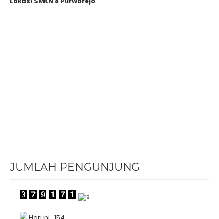
Lokasi SMKN 8 Purworejo
JUMLAH PENGUNJUNG
Hari ini : 154