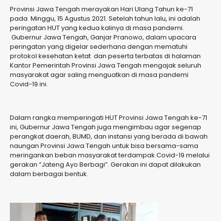
Provinsi Jawa Tengah merayakan Hari Ulang Tahun ke-71
pada Minggu, 15 Agustus 2021. Setelah tahun lalu, ini adalah
peringatan HUT yang kedua kalinya di masa pandemi.
Gubernur Jawa Tengah, Ganjar Pranowo, dalam upacara
peringatan yang digelar sederhana dengan mematuhi
protokol kesehatan ketat dan peserta terbatas di halaman
Kantor Pemerintah Provinsi Jawa Tengah mengajak seluruh
masyarakat agar saling menguatkan di masa pandemi
Covid-19 ini.
Dalam rangka memperingati HUT Provinsi Jawa Tengah ke-71
ini, Gubernur Jawa Tengah juga mengimbau agar segenap
perangkat daerah, BUMD, dan instansi yang berada di bawah
naungan Provinsi Jawa Tengah untuk bisa bersama-sama
meringankan beban masyarakat terdampak Covid-19 melalui
gerakan “Jateng Ayo Berbagi”. Gerakan ini dapat dilakukan
dalam berbagai bentuk.