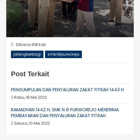
Dibaca 618 kali
jatengberbagi
smkn8purworejo
Post Terkait
PENGUMPULAN DAN PENYALURAN ZAKAT FITRAH 1443 H
Rabu, 18 Mei 2022
RAMADHAN 1442 H, SMK N 8 PURWOREJO MENERIMA
PEMBAYARAN DAN PENYALURAN ZAKAT FITRAH
Selasa, 10 Mei 2022