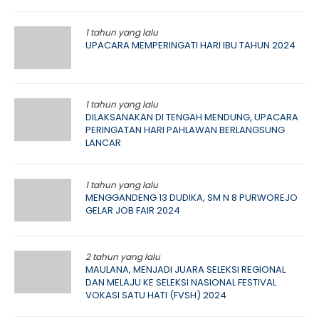
1 tahun yang lalu
UPACARA MEMPERINGATI HARI IBU TAHUN 2024
1 tahun yang lalu
DILAKSANAKAN DI TENGAH MENDUNG, UPACARA
PERINGATAN HARI PAHLAWAN BERLANGSUNG
LANCAR
1 tahun yang lalu
MENGGANDENG 13 DUDIKA, SM N 8 PURWOREJO
GELAR JOB FAIR 2024
2 tahun yang lalu
MAULANA, MENJADI JUARA SELEKSI REGIONAL
DAN MELAJU KE SELEKSI NASIONAL FESTIVAL
VOKASI SATU HATI (FVSH) 2024