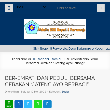
SMK Negeri 8 Purworejo. Desa Bajangrejo, Kecamatan 
Anda ada di :
Beranda
-
Sosial
-
Ber-empati dan Peduli
Bersama Gerakan “Jateng Ayo Berbagi”
BER-EMPATI DAN PEDULI BERSAMA
GERAKAN “JATENG AYO BERBAGI”
Diterbitkan :
Selasa, 10 Mei 2022
- Kategori :
Sosial