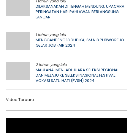
1 tahun yang lalu
DILAKSANAKAN DI TENGAH MENDUNG, UPACARA
PERINGATAN HARI PAHLAWAN BERLANGSUNG
LANCAR
1 tahun yang lalu
MENGGANDENG 13 DUDIKA, SM N 8 PURWOREJO
GELAR JOB FAIR 2024
2 tahun yang lalu
MAULANA, MENJADI JUARA SELEKSI REGIONAL
DAN MELAJU KE SELEKSI NASIONAL FESTIVAL
VOKASI SATU HATI (FVSH) 2024
Video Terbaru