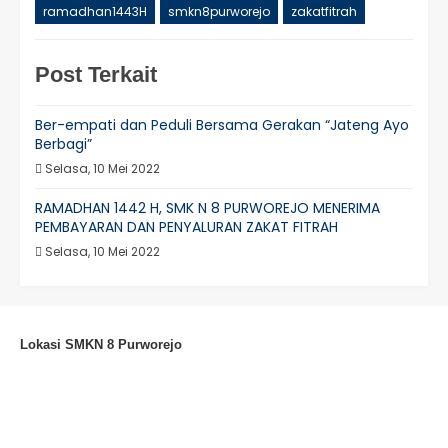
ramadhan1443H
smkn8purworejo
zakatfitrah
Post Terkait
Ber-empati dan Peduli Bersama Gerakan “Jateng Ayo
Berbagi”
Selasa, 10 Mei 2022
RAMADHAN 1442 H, SMK N 8 PURWOREJO MENERIMA
PEMBAYARAN DAN PENYALURAN ZAKAT FITRAH
Selasa, 10 Mei 2022
Lokasi SMKN 8 Purworejo