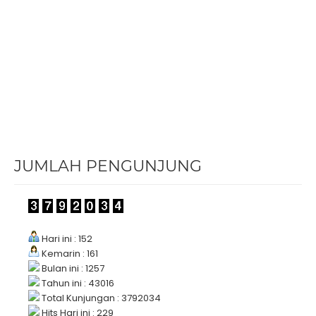
JUMLAH PENGUNJUNG
Hari ini : 152
Kemarin : 161
Bulan ini : 1257
Tahun ini : 43016
Total Kunjungan : 3792034
Hits Hari ini : 229