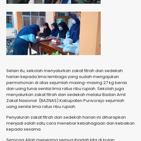
Selain itu, sekolah menyalurkan zakat fitrah dan sedekah
harian kepada lima lembaga yang sudah mengajukan
permohonan di atas sejumlah masing-masing 27 kg beras
dan uang tunai senilai lima ratus ribu rupiah. Sekolah juga
menyalurkan zakat fitrah dan sedekah melalui Badan Amil
Zakat Nasional (BAZNAS) Kabupaten Purworejo sejumlah
uang senilai lima ratus ribu rupiah.
Penyaluran zakat fitrah dan sedekah harian ini diharapkan
menjadi salah satu cara menebar kebahagiaan dan kebaikan
kepada sesama.
Semoga Allah menerima semua ibadah kita di bulan