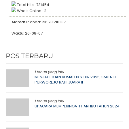
Total Hits : 731454
Who's Online : 2
Alamat IP anda: 216.73.216.137
Waktu: 26-08-07
POS TERBARU
1 tahun yang lalu
MENJADI TUAN RUMAH LKS TKR 2025, SMK N 8
PURWOREJO RAIH JUARA II
1 tahun yang lalu
UPACARA MEMPERINGATI HARI IBU TAHUN 2024