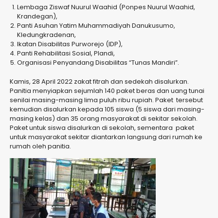
Lembaga Ziswaf Nuurul Waahid (Ponpes Nuurul Waahid,
Krandegan),
Panti Asuhan Yatim Muhammadiyah Danukusumo,
Kledungkradenan,
Ikatan Disabilitas Purworejo (IDP),
Panti Rehabilitasi Sosial, Plandi,
Organisasi Penyandang Disabilitas “Tunas Mandiri”.
Kamis, 28 April 2022 zakat fitrah dan sedekah disalurkan.
Panitia menyiapkan sejumlah 140 paket beras dan uang tunai
senilai masing-masing lima puluh ribu rupiah. Paket tersebut
kemudian disalurkan kepada 105 siswa (5 siswa dari masing-
masing kelas) dan 35 orang masyarakat di sekitar sekolah.
Paket untuk siswa disalurkan di sekolah, sementara paket
untuk masyarakat sekitar diantarkan langsung dari rumah ke
rumah oleh panitia.